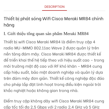
DESCRIPTION
Thiết bị phát sóng Wifi Cisco Meraki MR84 chính
hãng
I. Giới thiệu tổng quan sản phẩm Meraki MR84
Thiết bị wifi Cisco Meraki MR84 là điểm truy cập 4
radio MU-MIMO 802.11ac Wave 2 được quản lý trên
nền tảng đám mây. Cisco Meraki MR84 được thiết kế
để triển khai thế hệ tiếp theo với hiệu suất cao – trong
môi trường mật độ cao với RF khó khăn – MR84 cung
cấp hiệu suất, bảo mật doanh nghiệp và quản lý dựa
trên đám mây đơn giản. Thiết kế công nghiệp độc đáo
cho phép lắp đặt linh hoạt trong điều kiện ngoài trời
khắc nghiệt hoặc không gian trong nhà.
Điểm truy cập không dây wifi Cisco Meraki MR84 cung
cấp tốc tối đa 2,5 Gbps với 2 radio 2,4 GHz và 5 GHz