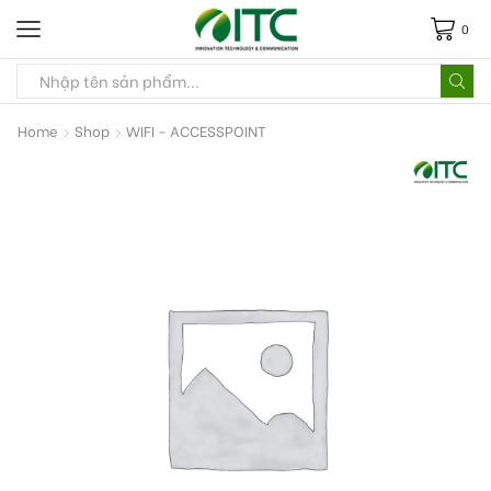
0
Home
Shop
WIFI - ACCESSPOINT