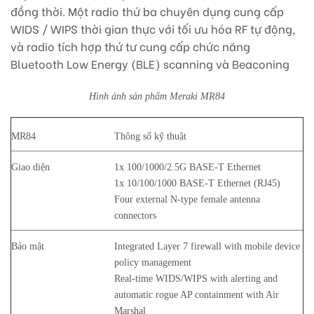
đồng thời. Một radio thứ ba chuyên dụng cung cấp
WIDS / WIPS thời gian thực với tối ưu hóa RF tự động,
và radio tích hợp thứ tư cung cấp chức năng
Bluetooth Low Energy (BLE) scanning và Beaconing
Hình ảnh sản phẩm Meraki MR84
MR84
Thông số kỹ thuật
Giao diện
1x 100/1000/2.5G BASE-T Ethernet
1x 10/100/1000 BASE-T Ethernet (RJ45)
Four external N-type female antenna
connectors
Bảo mật
Integrated Layer 7 firewall with mobile device
policy management
Real-time WIDS/WIPS with alerting and
automatic rogue AP containment with Air
Marshal