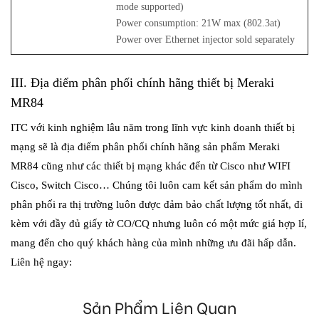
mode supported)
Power consumption: 21W max (802.3at)
Power over Ethernet injector sold separately
III. Địa điểm phân phối chính hãng thiết bị Meraki
MR84
ITC với kinh nghiệm lâu năm trong lĩnh vực kinh doanh thiết bị
mạng sẽ là địa điểm phân phối chính hãng sản phẩm
Meraki
MR84
cũng như các thiết bị mạng khác đến từ Cisco như WIFI
Cisco, Switch Cisco… Chúng tôi luôn cam kết sản phẩm do mình
phân phối ra thị trường luôn được đảm bảo chất lượng tốt nhất, đi
kèm với đầy đủ giấy tờ CO/CQ nhưng luôn có một mức giá hợp lí,
mang đến cho quý khách hàng của mình những ưu đãi hấp dẫn.
Liên hệ ngay:
Sản Phẩm Liên Quan