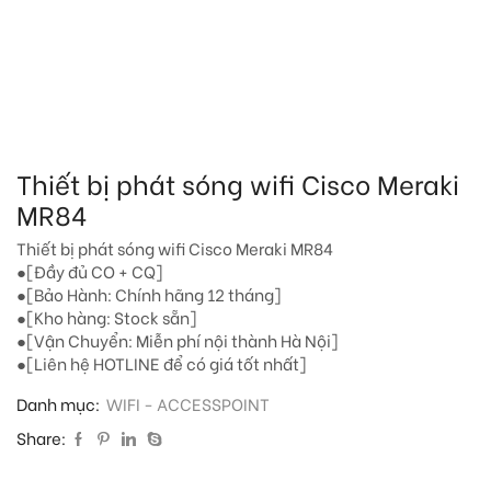
Thiết bị phát sóng wifi Cisco Meraki
MR84
Thiết bị phát sóng wifi Cisco Meraki MR84
●[Đầy đủ CO + CQ]
●[Bảo Hành: Chính hãng 12 tháng]
●[Kho hàng: Stock sẵn]
●[Vận Chuyển: Miễn phí nội thành Hà Nội]
●[Liên hệ HOTLINE để có giá tốt nhất]
Danh mục:
WIFI - ACCESSPOINT
Share: