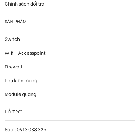
Chính sách đổi trả
SẢN PHẨM
Switch
Wifi - Accesspoint
Firewall
Phụ kiện mạng
Module quang
HỖ TRỢ
Sale: 0913 038 325