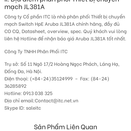
mạch JL381A
Công ty Cổ phần ITC là nhà phân phối Thiết bị chuyển
mạch Switch HpE Aruba JL381A chính hãng, đầy đủ
CO CQ, Datasheet, overview, spec. Quý khách vui lòng
liên hệ Hotline để nhận báo giá Aruba JL381A tốt nhất.
Công Ty TNHH Phân Phối ITC
Trụ sở: Số 11 Ngõ 17/2 Hoàng Ngọc Phách, Láng Hạ,
Đống Đa, Hà Nội.
Điện thoại: (+84-24)35124999 – Fax: (84-24)
36285892
Hotline: 0913 038 325
Địa chỉ email:Contact@itc.net.vn
Skype ID: saleitc
Sản Phẩm Liên Quan