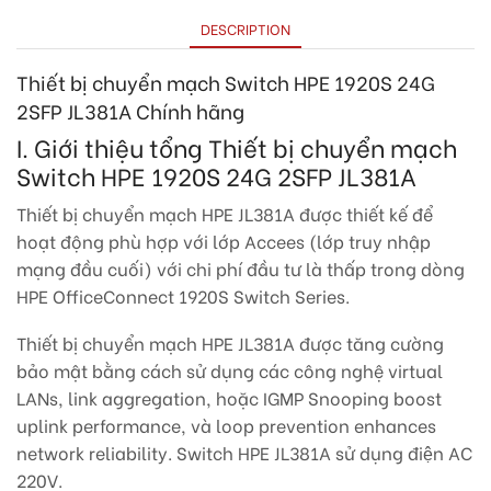
DESCRIPTION
Thiết bị chuyển mạch Switch HPE 1920S 24G
2SFP JL381A
Chính hãng
I. Giới thiệu tổng Thiết bị chuyển mạch
Switch HPE 1920S 24G 2SFP JL381A
Thiết bị chuyển mạch HPE JL381A được thiết kế để
hoạt động phù hợp với lớp Accees (lớp truy nhập
mạng đầu cuối) với chi phí đầu tư là thấp trong dòng
HPE OfficeConnect 1920S Switch Series.
Thiết bị chuyển mạch HPE JL381A được tăng cường
bảo mật bằng cách sử dụng các công nghệ virtual
LANs, link aggregation, hoặc IGMP Snooping boost
uplink performance, và loop prevention enhances
network reliability. Switch HPE JL381A sử dụng điện AC
220V.