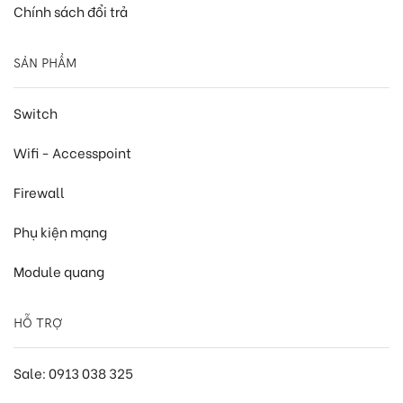
Chính sách đổi trả
SẢN PHẨM
Switch
Wifi - Accesspoint
Firewall
Phụ kiện mạng
Module quang
HỖ TRỢ
Sale: 0913 038 325