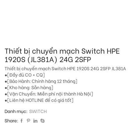
Thiết bị chuyển mạch Switch HPE
1920S (JL381A) 24G 2SFP
Thiết bị chuyển mạch Switch HPE 1920S 24G 2SFP JL381A
●[Đầy đủ CO + CQ]
●[Bảo Hành: Chính hãng 12 tháng]
●[Kho hàng: Sẵn hàng]
●[Vận Chuyển: Miễn phí nội thành Hà Nội]
●[Liên hệ HOTLINE để có giá tốt]
Danh mục:
SWITCH
Share: