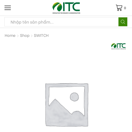
0
Home
Shop
SWITCH