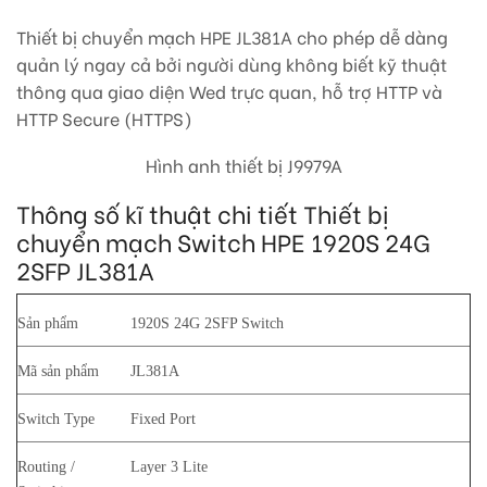
Thiết bị chuyển mạch HPE JL381A cho phép dễ dàng
quản lý ngay cả bởi người dùng không biết kỹ thuật
thông qua giao diện Wed trực quan, hỗ trợ HTTP và
HTTP Secure (HTTPS)
Hình anh thiết bị J9979A
Thông số kĩ thuật chi tiết Thiết bị
chuyển mạch Switch HPE 1920S 24G
2SFP JL381A
Sản phẩm
1920S 24G 2SFP Switch
Mã sản phẩm
JL381A
Switch Type
Fixed Port
Routing /
Layer 3 Lite