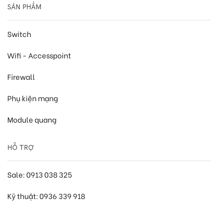
SẢN PHẨM
Switch
Wifi - Accesspoint
Firewall
Phụ kiện mạng
Module quang
HỖ TRỢ
Sale: 0913 038 325
Kỹ thuật: 0936 339 918