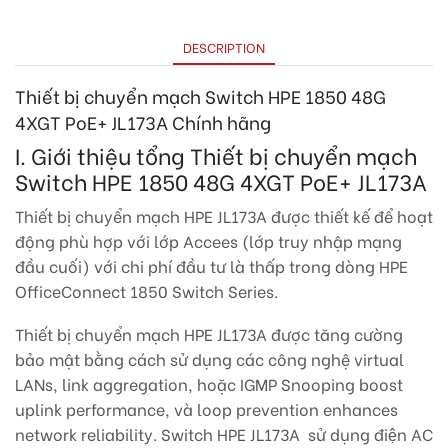
DESCRIPTION
Thiết bị chuyển mạch Switch HPE 1850 48G
4XGT PoE+ JL173A
Chính hãng
I. Giới thiệu tổng Thiết bị chuyển mạch
Switch HPE 1850 48G 4XGT PoE+ JL173A
Thiết bị chuyển mạch HPE JL173A được thiết kế để hoạt
động phù hợp với lớp Accees (lớp truy nhập mạng
đầu cuối) với chi phí đầu tư là thấp trong dòng HPE
OfficeConnect 1850 Switch Series.
Thiết bị chuyển mạch HPE JL173A được tăng cường
bảo mật bằng cách sử dụng các công nghệ virtual
LANs, link aggregation, hoặc IGMP Snooping boost
uplink performance, và loop prevention enhances
network reliability. Switch HPE JL173A ​ sử dụng điện AC