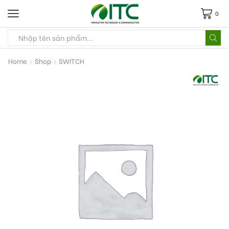
0
Home
Shop
SWITCH