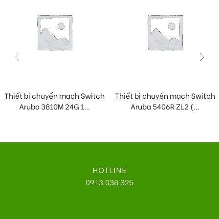
Thiết bị chuyển mạch Switch
Thiết bị chuyển mạch Switch
Aruba 3810M 24G 1...
Aruba 5406R ZL2 (...
HOTLINE
0913 038 325