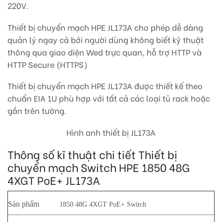
220V.
Thiết bị chuyển mạch HPE JL173A cho phép dễ dàng
quản lý ngay cả bởi người dùng không biết kỹ thuật
thông qua giao diện Wed trực quan, hỗ trợ HTTP và
HTTP Secure (HTTPS)
Thiết bị chuyển mạch HPE JL173A được thiết kế theo
chuẩn EIA 1U phù hợp với tất cả các loại tủ rack hoặc
gắn trên tường.
Hình anh thiết bị JL173A
Thông số kĩ thuật chi tiết Thiết bị
chuyển mạch Switch HPE 1850 48G
4XGT PoE+ JL173A
Sản phẩm
1850 48G 4XGT PoE+ Switch