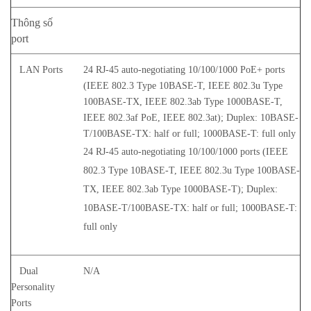
Thông số
port
LAN Ports
24 RJ-45 auto-negotiating 10/100/1000 PoE+ ports
(IEEE 802.3 Type 10BASE-T, IEEE 802.3u Type
100BASE-TX, IEEE 802.3ab Type 1000BASE-T,
IEEE 802.3af PoE, IEEE 802.3at); Duplex: 10BASE-
T/100BASE-TX: half or full; 1000BASE-T: full only
24 RJ-45 auto-negotiating 10/100/1000 ports (IEEE
802.3 Type 10BASE-T, IEEE 802.3u Type 100BASE-
TX, IEEE 802.3ab Type 1000BASE-T); Duplex:
10BASE-T/100BASE-TX: half or full; 1000BASE-T:
full only
Dual
N/A
Personality
Ports