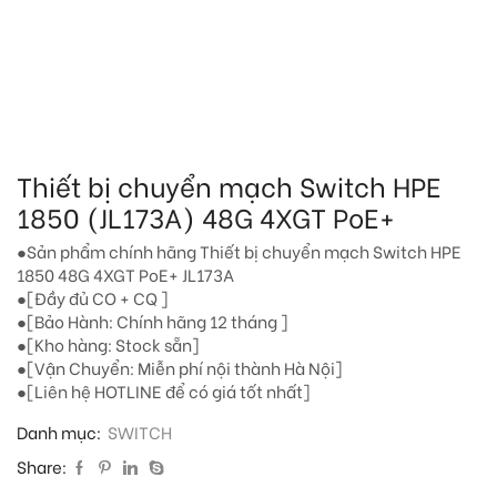
Thiết bị chuyển mạch Switch HPE
1850 (JL173A) 48G 4XGT PoE+
●Sản phẩm chính hãng Thiết bị chuyển mạch Switch HPE
1850 48G 4XGT PoE+ JL173A
●[Đầy đủ CO + CQ ]
●[Bảo Hành: Chính hãng 12 tháng ]
●[Kho hàng: Stock sẵn]
●[Vận Chuyển: Miễn phí nội thành Hà Nội]
●[Liên hệ HOTLINE để có giá tốt nhất]
Danh mục:
SWITCH
Share: