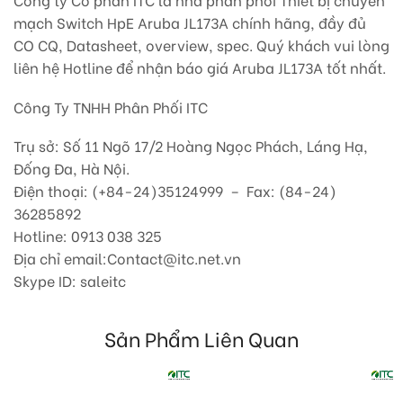
mạch Switch HpE Aruba JL173A chính hãng, đầy đủ
CO CQ, Datasheet, overview, spec. Quý khách vui lòng
liên hệ Hotline để nhận báo giá Aruba JL173A tốt nhất.
Công Ty TNHH Phân Phối ITC
Trụ sở: Số 11 Ngõ 17/2 Hoàng Ngọc Phách, Láng Hạ,
Đống Đa, Hà Nội.
Điện thoại: (+84-24)35124999 – Fax: (84-24)
36285892
Hotline: 0913 038 325
Địa chỉ email:Contact@itc.net.vn
Skype ID: saleitc
Sản Phẩm Liên Quan