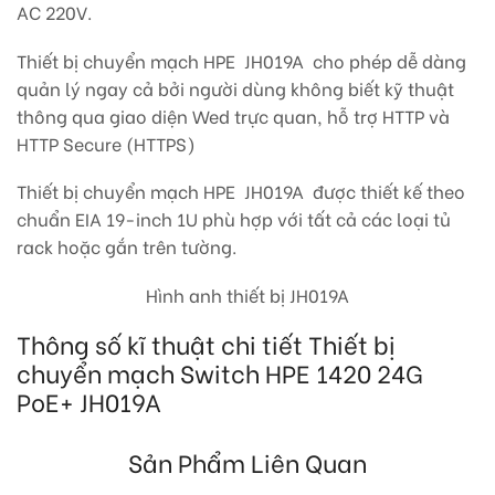
AC 220V.
Thiết bị chuyển mạch HPE JH019A cho phép dễ dàng
quản lý ngay cả bởi người dùng không biết kỹ thuật
thông qua giao diện Wed trực quan, hỗ trợ HTTP và
HTTP Secure (HTTPS)
Thiết bị chuyển mạch HPE JH019A được thiết kế theo
chuẩn EIA 19-inch 1U phù hợp với tất cả các loại tủ
rack hoặc gắn trên tường.
Hình anh thiết bị JH019A
Thông số kĩ thuật chi tiết Thiết bị
chuyển mạch Switch HPE 1420 24G
PoE+ JH019A
Sản Phẩm Liên Quan