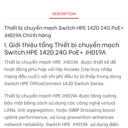
DESCRIPTION
Thiết bị chuyển mạch Switch HPE 1420 24G PoE+
JH019A
Chính hãng
I. Giới thiệu tổng Thiết bị chuyển mạch
Switch HPE 1420 24G PoE+ JH019A
Thiết bị chuyển mạch HPE JH019A được thiết kế để
hoạt động phù hợp với lớp Accees (lớp truy nhập
mạng đầu cuối) với chi phí đầu tư là thấp trong dòng
Switch HPE OfficeConnect 1420 Switch Series.
Thiết bị chuyển mạch HPE JH019A được tăng cường
bảo mật bằng cách sử dụng các công nghệ virtual
LANs, link aggregation, hoặc IGMP Snooping boost
uplink performance, và loop prevention enhances
network reliability. Switch HPE JH019A sử dụng điện