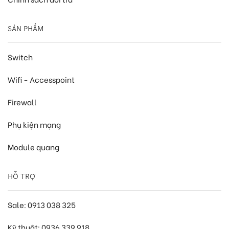
SẢN PHẨM
Switch
Wifi - Accesspoint
Firewall
Phụ kiện mạng
Module quang
HỖ TRỢ
Sale: 0913 038 325
Kỹ thuật: 0936 339 918