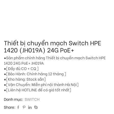
Thiết bị chuyển mạch Switch HPE
1420 (JH019A) 24G PoE+
●Sản phẩm chính hãng Thiết bị chuyển mạch Switch HPE
1420 24G PoE+ JH019A
●[Đầy đủ CO + CQ ]
●[Bảo Hành: Chính hãng 12 tháng ]
●[Kho hàng: Stock sẵn]
●[Vận Chuyển: Miễn phí nội thành Hà Nội]
●[Liên hệ HOTLINE để có giá tốt nhất]
Danh mục:
SWITCH
Share: