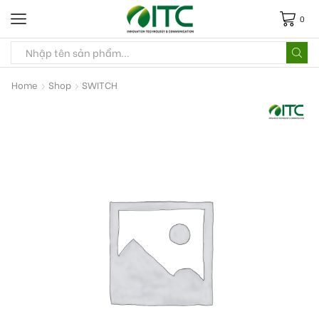
0
Home
Shop
SWITCH