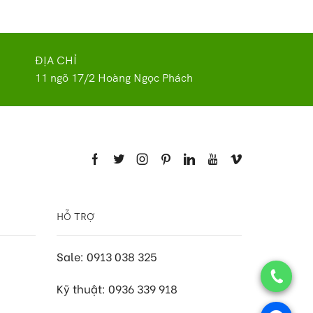
ĐỊA CHỈ
11 ngõ 17/2 Hoàng Ngọc Phách
HỖ TRỢ
Sale: 0913 038 325
Kỹ thuật: 0936 339 918