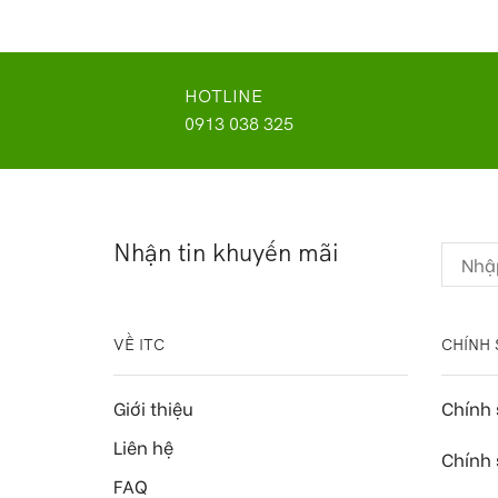
HOTLINE
0913 038 325
Nhận tin khuyến mãi
VỀ ITC
CHÍNH 
Giới thiệu
Chính
Liên hệ
Chính 
FAQ