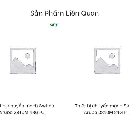
Sản Phẩm Liên Quan
t bị chuyển mạch Switch
Thiết bị chuyển mạch S
Aruba 3810M 48G P...
Aruba 3810M 24G P..