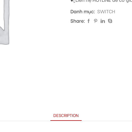
Danh mục:
SWITCH
Share:
DESCRIPTION