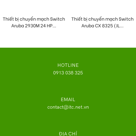
Thiết bị chuyển mạch Switch
Thiết bị chuyển mạch Switch
Aruba 2930M 24 HP...
Aruba CX 8325 (JL...
HOTLINE
0913 038 325
EMAIL
contact@itc.net.vn
ĐỊA CHỈ