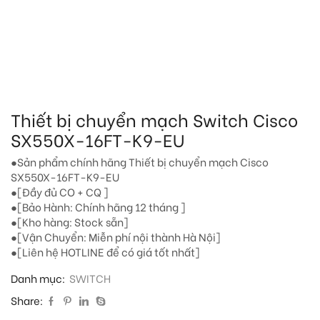
Thiết bị chuyển mạch Switch Cisco
SX550X-16FT-K9-EU
●Sản phẩm chính hãng Thiết bị chuyển mạch Cisco
SX550X-16FT-K9-EU
●[Đầy đủ CO + CQ ]
●[Bảo Hành: Chính hãng 12 tháng ]
●[Kho hàng: Stock sẵn]
●[Vận Chuyển: Miễn phí nội thành Hà Nội]
●[Liên hệ HOTLINE để có giá tốt nhất]
Danh mục:
SWITCH
Share: