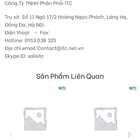
Công Ty TNHH Phân Phối ITC
Trụ sở: Số 11 Ngõ 17/2 Hoàng Ngọc Phách, Láng Hạ,
Đống Đa, Hà Nội.
Điện thoại: – Fax:
Hotline: 0913 038 325
Địa chỉ email:Contact@itc.net.vn
Skype ID: saleitc
Sản Phẩm Liên Quan