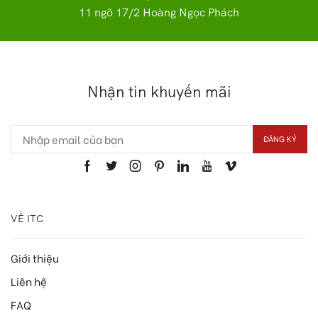
11 ngõ 17/2 Hoàng Ngọc Phách
Nhận tin khuyến mãi
VỀ ITC
Giới thiệu
Liên hệ
FAQ