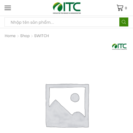
0
Home
Shop
SWITCH