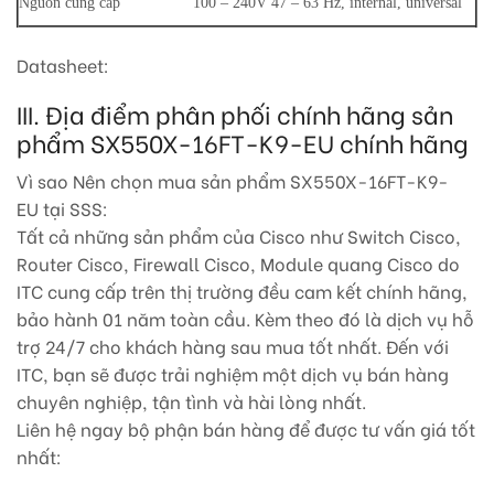
Nguồn cung cấp
100 – 240V 47 – 63 Hz, internal, universal
Datasheet:
III. Địa điểm phân phối chính hãng sản
phẩm SX550X-16FT-K9-EU chính hãng
Vì sao Nên chọn mua sản phẩm SX550X-16FT-K9-
EU
tại SSS:
Tất cả những sản phẩm của Cisco như Switch Cisco,
Router Cisco, Firewall Cisco, Module quang Cisco do
ITC cung cấp trên thị trường đều cam kết chính hãng,
bảo hành 01 năm toàn cầu. Kèm theo đó là dịch vụ hỗ
trợ 24/7 cho khách hàng sau mua tốt nhất. Đến với
ITC, bạn sẽ được trải nghiệm một dịch vụ bán hàng
chuyên nghiệp, tận tình và hài lòng nhất.
Liên hệ ngay bộ phận bán hàng để được tư vấn giá tốt
nhất: