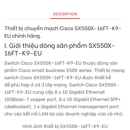
DESCRIPTION
Thiết bị chuyển mạch Cisco SX550X-16FT-K9-
EU chính hãng.
I. Giới thiệu dòng sản phẩm SX550X-
16FT-K9-EU
Switch Cisco SX550X-16FT-K9-EU thuộc dòng sản
phẩm Cisco small business 550X series. Thiết bị mạng
switch Cisco SX550X-16FT-K9-EU được thiết kế
để phù hợp ở cả 3 lớp mạng. Switch Cisco SX550X-
16FT-K9-EU cung cấp 8 x 10 Gigabit Ethernet
10GBase-T copper port, 8 x 10 Gigabit Ethernet SFP+
(dedicated), 1 x Gigabit Ethernet management port
cho các kết nối LAN tại các doanh nghiệp vừa và nhỏ.
Hình ảnh thiết bị SX550X-16FT-K9-EU