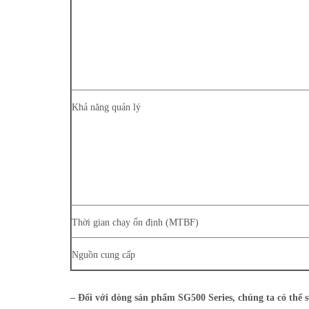
Khả năng quản lý
Thời gian chạy ổn định (MTBF)
Nguồn cung cấp
– Đối với dòng sản phẩm SG500 Series, chúng ta có thể