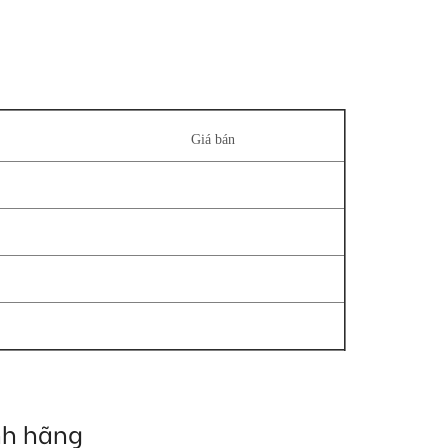
Giá bán
nh hãng