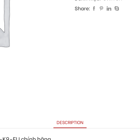
Share:
DESCRIPTION
-K9-EU chính hãng.