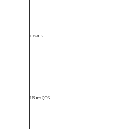
Layer 3
Hố trợ QOS