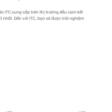
o ITC cung cấp trên thị trường đều cam kết
 nhất. Đến với ITC, bạn sẽ được trải nghiệm