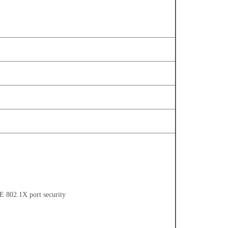
EE 802.1X port security