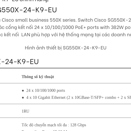
 SG550X-24-K9-EU
isco small business 550X series. Switch Cisco SG550X-24
 cổng kết nối 24 x 10/100/1000 PoE+ ports with 382W powe
c kết nối LAN phù hợp với hệ thống mạng tại các doanh n
Hình ảnh thiết bị SG550X-24-K9-EU
0X-24-K9-EU
Thông số kỹ thuật
● 24 x 10/100/1000 ports
● 4 x 10 Gigabit Ethernet (2 x 10GBase-T/SFP+ combo + 2 x S
1RU
Tốc độ chuyển mạch tối đa : 128 Gbps