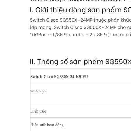
I. Giới thiệu dòng sản phẩm
Switch Cisco SG550X-24MP thuộc phân khúc C
lớp mạng. Switch Cisco SG550X-24MP cho các
10GBase-T/SFP+ combo + 2 x SFP+) tạo ra cá
II. Thông số sản phẩm SG55
Switch Cisco SG550X-24-K9-EU
Giao diện
Kiến trúc
Hiệu suất hoạt động