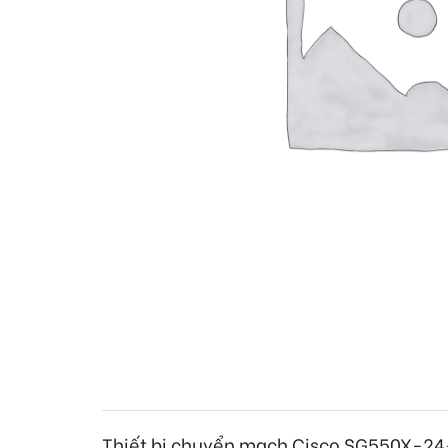
Thiết bị chuyển mạch Cisco SG550X-24