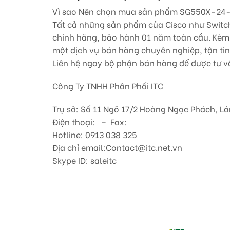
Vì sao Nên chọn mua sản phẩm SG550X-24
Tất cả những sản phẩm của Cisco như Switch 
chính hãng, bảo hành 01 năm toàn cầu. Kèm t
một dịch vụ bán hàng chuyên nghiệp, tận tìn
Liên hệ ngay bộ phận bán hàng để được tư vấ
Công Ty TNHH Phân Phối ITC
Trụ sở: Số 11 Ngõ 17/2 Hoàng Ngọc Phách, Lá
Điện thoại: – Fax:
Hotline: 0913 038 325
Địa chỉ email:Contact@itc.net.vn
Skype ID: saleitc