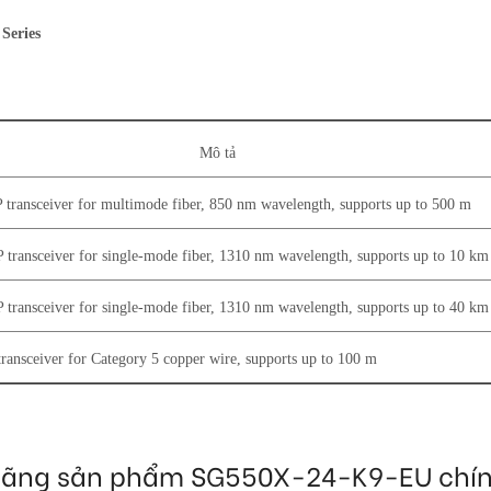
Series
Mô tả
ansceiver for multimode fiber, 850 nm wavelength, supports up to 500 m
ansceiver for single-mode fiber, 1310 nm wavelength, supports up to 10 km
ansceiver for single-mode fiber, 1310 nm wavelength, supports up to 40 km
nsceiver for Category 5 copper wire, supports up to 100 m
nh hãng sản phẩm SG550X-24-K9-EU chí