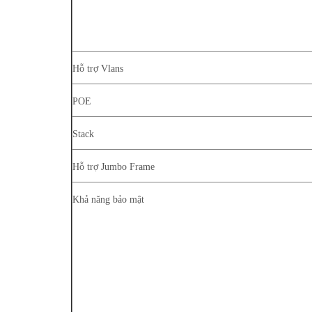
Hỗ trợ Vlans
POE
Stack
Hỗ trợ Jumbo Frame
Khả năng bảo mật