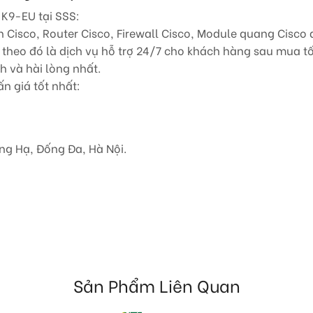
-K9-EU
tại SSS:
Cisco, Router Cisco, Firewall Cisco, Module quang Cisco d
heo đó là dịch vụ hỗ trợ 24/7 cho khách hàng sau mua tốt
h và hài lòng nhất.
n giá tốt nhất:
ng Hạ, Đống Đa, Hà Nội.
Sản Phẩm Liên Quan