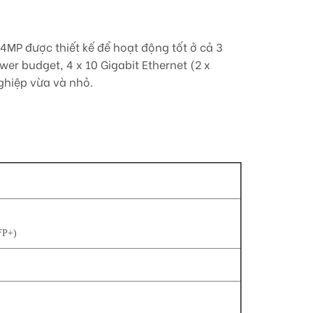
MP được thiết kế để hoạt động tốt ở cả 3
r budget, 4 x 10 Gigabit Ethernet (2 x
ghiệp vừa và nhỏ.
FP+)