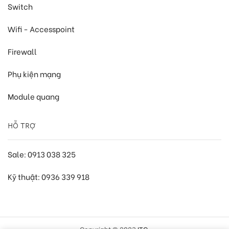
Switch
Wifi - Accesspoint
Firewall
Phụ kiện mạng
Module quang
HỖ TRỢ
Sale: 0913 038 325
Kỹ thuật: 0936 339 918
Copyright © 2023
ITC
.