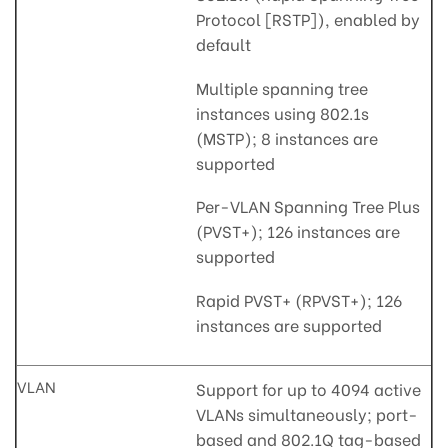
Protocol [RSTP]), enabled by
default
Multiple spanning tree
instances using 802.1s
(MSTP); 8 instances are
supported
Per-VLAN Spanning Tree Plus
(PVST+); 126 instances are
supported
Rapid PVST+ (RPVST+); 126
instances are supported
VLAN
Support for up to 4094 active
VLANs simultaneously; port-
based and 802.1Q tag-based