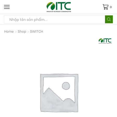
0
Home
Shop
SWITCH