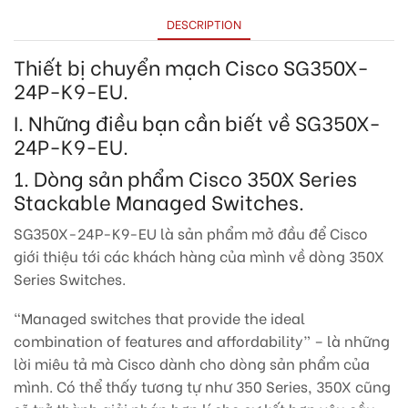
DESCRIPTION
Thiết bị chuyển mạch Cisco SG350X-
24P-K9-EU.
I. Những điều bạn cần biết về SG350X-
24P-K9-EU.
1. Dòng sản phẩm Cisco 350X Series
Stackable Managed Switches.
SG350X-24P-K9-EU là sản phẩm mở đầu để Cisco
giới thiệu tới các khách hàng của mình về dòng 350X
Series Switches.
“Managed switches that provide the ideal
combination of features and affordability” – là những
lời miêu tả mà Cisco dành cho dòng sản phẩm của
mình. Có thể thấy tương tự như 350 Series, 350X cũng