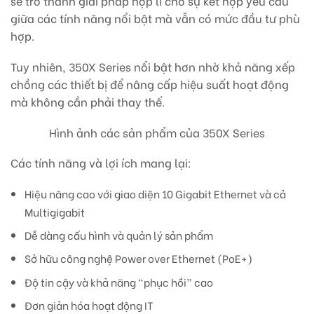
sẽ trở thành giải pháp hợp lí cho sự kết hợp yêu cầu
giữa các tính năng nổi bật mà vẫn có mức đầu tư phù
hợp.
Tuy nhiên, 350X Series nổi bật hơn nhờ khả năng xếp
chồng các thiết bị để nâng cấp hiệu suất hoạt động
mà không cần phải thay thế.
Hình ảnh các sản phẩm của 350X Series
Các tính năng và lợi ích mang lại:
Hiệu năng cao với giao diện 10 Gigabit Ethernet và cả
Multigigabit
Dễ dàng cấu hình và quản lý sản phẩm
Sở hữu công nghệ Power over Ethernet (PoE+)
Độ tin cậy và khả năng “phục hồi” cao
Đơn giản hóa hoạt động IT