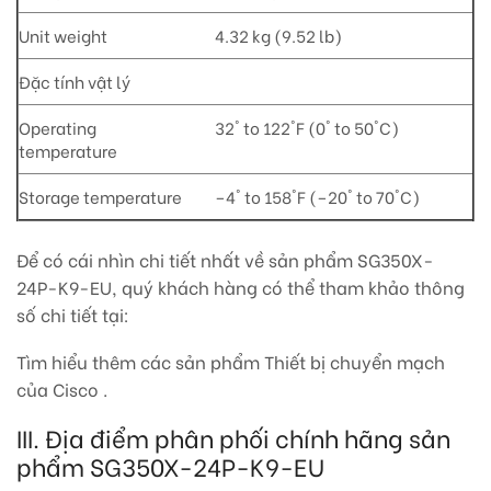
Unit weight
4.32 kg (9.52 lb)
Đặc tính vật lý
Operating
32° to 122°F (0° to 50°C)
temperature
Storage temperature
–4° to 158°F (–20° to 70°C)
Để có cái nhìn chi tiết nhất về sản phẩm SG350X-
24P-K9-EU, quý khách hàng có thể tham khảo thông
số chi tiết tại:
Tìm hiểu thêm các sản phẩm Thiết bị chuyển mạch
của Cisco .
III. Địa điểm phân phối chính hãng sản
phẩm SG350X-24P-K9-EU