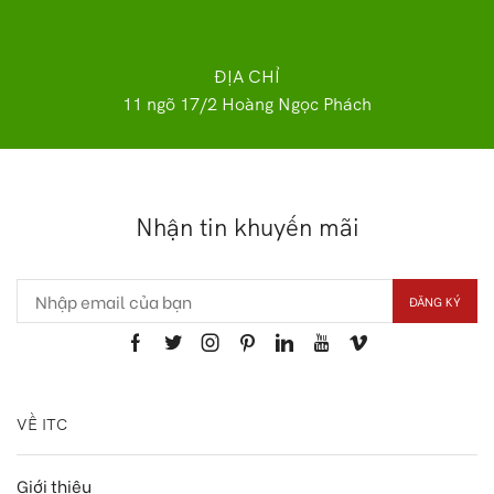
ĐỊA CHỈ
11 ngõ 17/2 Hoàng Ngọc Phách
Nhận tin khuyến mãi
VỀ ITC
Giới thiệu