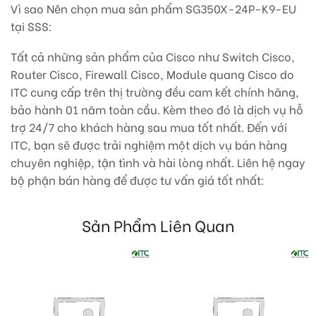
Vì sao Nên chọn mua sản phẩm SG350X-24P-K9-EU
tại SSS:
Tất cả những sản phẩm của Cisco như Switch Cisco,
Router Cisco, Firewall Cisco, Module quang Cisco do
ITC cung cấp trên thị trường đều cam kết chính hãng,
bảo hành 01 năm toàn cầu. Kèm theo đó là dịch vụ hỗ
trợ 24/7 cho khách hàng sau mua tốt nhất. Đến với
ITC, bạn sẽ được trải nghiệm một dịch vụ bán hàng
chuyên nghiệp, tận tình và hài lòng nhất. Liên hệ ngay
bộ phận bán hàng để được tư vấn giá tốt nhất:
Sản Phẩm Liên Quan