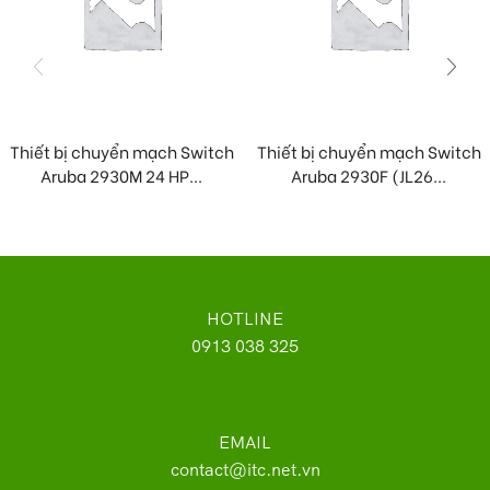
Thiết bị chuyển mạch Switch
Thiết bị chuyển mạch Switch
Aruba 2930M 24 HP...
Aruba 2930F (JL26...
HOTLINE
0913 038 325
EMAIL
contact@itc.net.vn