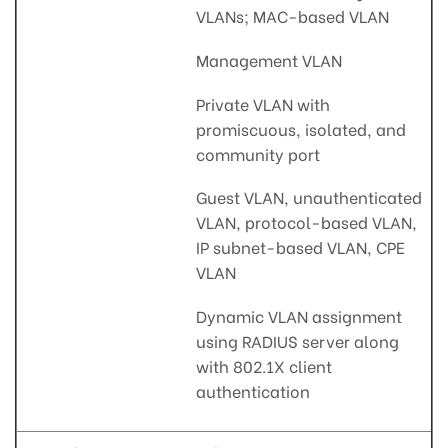
VLANs; MAC-based VLAN
Management VLAN
Private VLAN with
promiscuous, isolated, and
community port
Guest VLAN, unauthenticated
VLAN, protocol-based VLAN,
IP subnet-based VLAN, CPE
VLAN
Dynamic VLAN assignment
using RADIUS server along
with 802.1X client
authentication