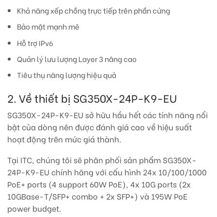
Khả năng xếp chồng trực tiếp trên phần cứng
Bảo mật mạnh mẽ
Hỗ trợ IPv6
Quản lý lưu lượng Layer 3 nâng cao
Tiêu thụ năng lượng hiệu quả
2. Về thiết bị SG350X-24P-K9-EU
SG350X-24P-K9-EU sở hữu hầu hết các tính năng nổi
bật của dòng nên được đánh giá cao về hiệu suất
hoạt động trên mức giá thành.
Tại ITC, chúng tôi sẽ phân phối sản phẩm SG350X-
24P-K9-EU chính hãng với cấu hình 24x 10/100/1000
PoE+ ports (4 support 60W PoE), 4x 10G ports (2x
10GBase-T/SFP+ combo + 2x SFP+) và 195W PoE
power budget.