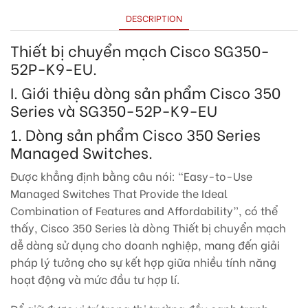
DESCRIPTION
Thiết bị chuyển mạch Cisco SG350-
52P-K9-EU.
I. Giới thiệu dòng sản phẩm Cisco 350
Series và SG350-52P-K9-EU
1. Dòng sản phẩm Cisco 350 Series
Managed Switches.
Được khẳng định bằng câu nói: “Easy-to-Use
Managed Switches That Provide the Ideal
Combination of Features and Affordability”, có thể
thấy, Cisco 350 Series là dòng Thiết bị chuyển mạch
dễ dàng sử dụng cho doanh nghiệp, mang đến giải
pháp lý tưởng cho sự kết hợp giữa nhiều tính năng
hoạt động và mức đầu tư hợp lí.