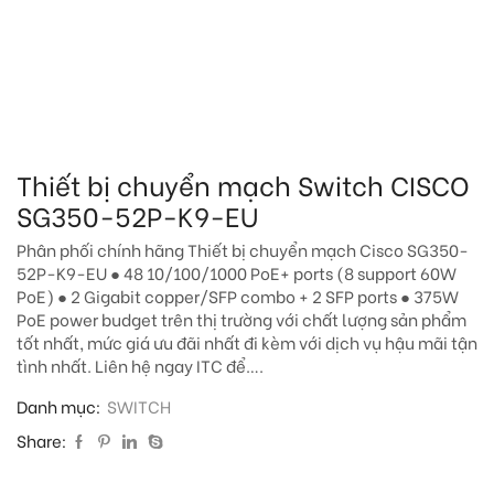
Thiết bị chuyển mạch Switch CISCO
SG350-52P-K9-EU
Phân phối chính hãng Thiết bị chuyển mạch Cisco SG350-
52P-K9-EU ● 48 10/100/1000 PoE+ ports (8 support 60W
PoE) ● 2 Gigabit copper/SFP combo + 2 SFP ports ● 375W
PoE power budget trên thị trường với chất lượng sản phẩm
tốt nhất, mức giá ưu đãi nhất đi kèm với dịch vụ hậu mãi tận
tình nhất. Liên hệ ngay ITC để….
Danh mục:
SWITCH
Share: