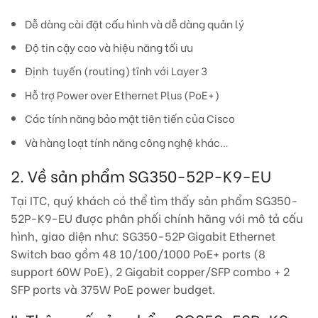
Dễ dàng cài đặt cấu hình và dễ dàng quản lý
Độ tin cậy cao và hiệu năng tối ưu
Định tuyến (routing) tĩnh với Layer 3
Hỗ trợ Power over Ethernet Plus (PoE+)
Các tính năng bảo mật tiên tiến của Cisco
Và hàng loạt tính năng công nghệ khác…
2. Về sản phẩm SG350-52P-K9-EU
Tại ITC, quý khách có thể tìm thấy sản phẩm SG350-
52P-K9-EU được phân phối chính hãng với mô tả cấu
hình, giao diện như: SG350-52P Gigabit Ethernet
Switch bao gồm 48 10/100/1000 PoE+ ports (8
support 60W PoE), 2 Gigabit copper/SFP combo + 2
SFP ports và 375W PoE power budget.