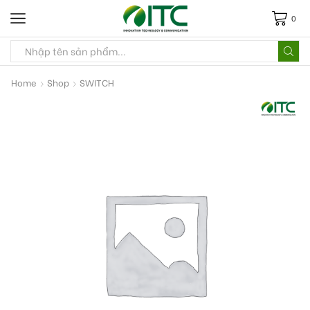
0
Home
Shop
SWITCH