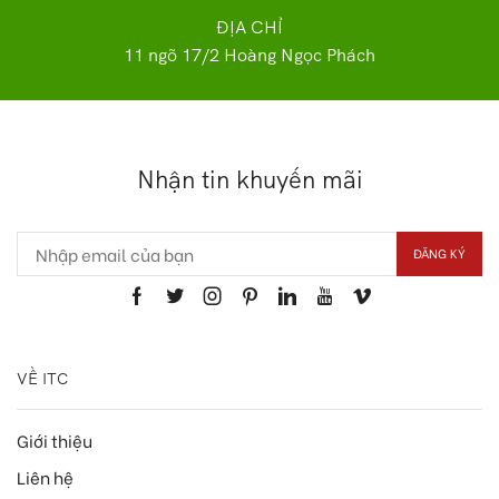
ĐỊA CHỈ
11 ngõ 17/2 Hoàng Ngọc Phách
Nhận tin khuyến mãi
VỀ ITC
Giới thiệu
Liên hệ