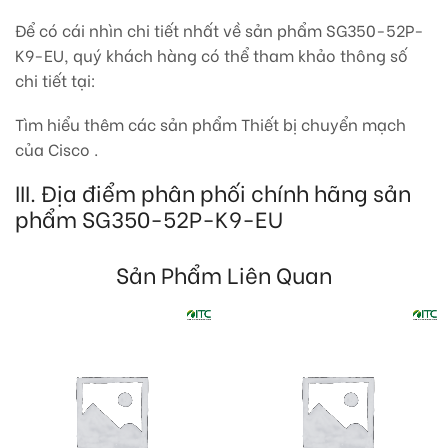
Để có cái nhìn chi tiết nhất về sản phẩm SG350-52P-
K9-EU, quý khách hàng có thể tham khảo thông số
chi tiết tại:
Tìm hiểu thêm các sản phẩm Thiết bị chuyển mạch
của Cisco .
III. Địa điểm phân phối chính hãng sản
phẩm SG350-52P-K9-EU
Sản Phẩm Liên Quan