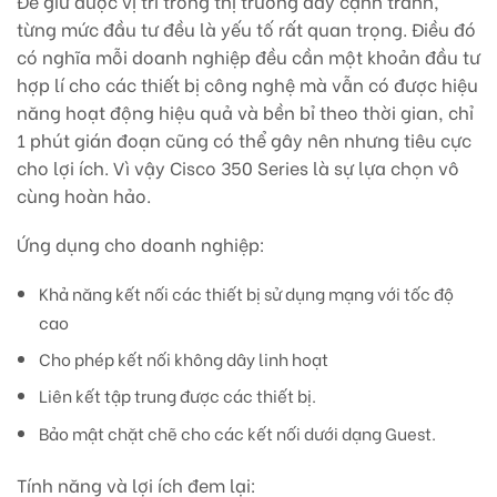
Để giữ được vị trí trong thị trường đầy cạnh tranh,
từng mức đầu tư đều là yếu tố rất quan trọng. Điều đó
có nghĩa mỗi doanh nghiệp đều cần một khoản đầu tư
hợp lí cho các thiết bị công nghệ mà vẫn có được hiệu
năng hoạt động hiệu quả và bền bỉ theo thời gian, chỉ
1 phút gián đoạn cũng có thể gây nên nhưng tiêu cực
cho lợi ích. Vì vậy Cisco 350 Series là sự lựa chọn vô
cùng hoàn hảo.
Ứng dụng cho doanh nghiệp:
Khả năng kết nối các thiết bị sử dụng mạng với tốc độ
cao
Cho phép kết nối không dây linh hoạt
Liên kết tập trung được các thiết bị.
Bảo mật chặt chẽ cho các kết nối dưới dạng Guest.
Tính năng và lợi ích đem lại: