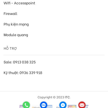
Wifi - Accesspoint
Firewall
Phụ kiện mạng
Module quang
HỖ TRỢ
Sale: 0913 038 325
Kỹ thuật: 0936 339 918
Copyright © 2023
ITC
.