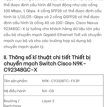
thể được định cấu hình để hoạt động như các cổng
100 Mbps, 1 Gbps. 4 cổng SFP28 có thể được định cấu
hình là 1/10/25-Gbps và 2 cổng QSFP28 có thể được
định cấu hình là cổng 40 và 100-Gbps. Cisco Nexus
92348GC-X lý tưởng cho khách hàng dữ liệu lớn yêu
cầu bộ chuyển mạch Gigabit Ethernet ToR với chuyển
mạch cục bộ và cho các trường hợp sử dụng bộ
chuyển mạch quản lý.
II. Thông số kĩ thuật chi tiết Thiết bị
chuyển mạch Switch Cisco
N9K-
C92348GC-X
Tên sản phẩm
N9K-C93108TC-FX3P
Hệ điều hành
NX-OS
Routing /
Layer 3
Switching