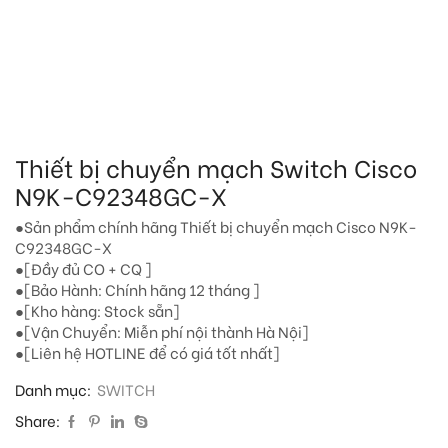
Thiết bị chuyển mạch Switch Cisco
N9K-C92348GC-X
●Sản phẩm chính hãng Thiết bị chuyển mạch Cisco N9K-
C92348GC-X
●[Đầy đủ CO + CQ ]
●[Bảo Hành: Chính hãng 12 tháng ]
●[Kho hàng: Stock sẵn]
●[Vận Chuyển: Miễn phí nội thành Hà Nội]
●[Liên hệ HOTLINE để có giá tốt nhất]
Danh mục:
SWITCH
Share: