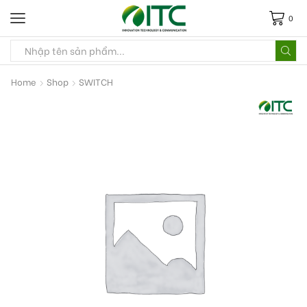
0
Home
Shop
SWITCH