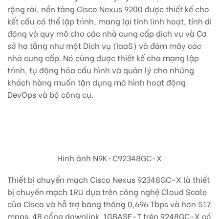
rộng rãi, nền tảng Cisco Nexus 9200 được thiết kế cho
kết cấu có thể lập trình, mang lại tính linh hoạt, tính di
động và quy mô cho các nhà cung cấp dịch vụ và Cơ
sở hạ tầng như một Dịch vụ (IaaS) và đám mây các
nhà cung cấp. Nó cũng được thiết kế cho mạng lập
trình, tự động hóa cấu hình và quản lý cho những
khách hàng muốn tận dụng mô hình hoạt động
DevOps và bộ công cụ.
Hình ảnh
N9K-C92348GC-X
Thiết bị chuyển mạch Cisco Nexus 92348GC-X là thiết
bị chuyển mạch 1RU dựa trên công nghệ Cloud Scale
của Cisco và hỗ trợ băng thông 0,696 Tbps và hơn 517
mpps. 48 cổng downlink 1GBASE-T trên 9248GC-X có