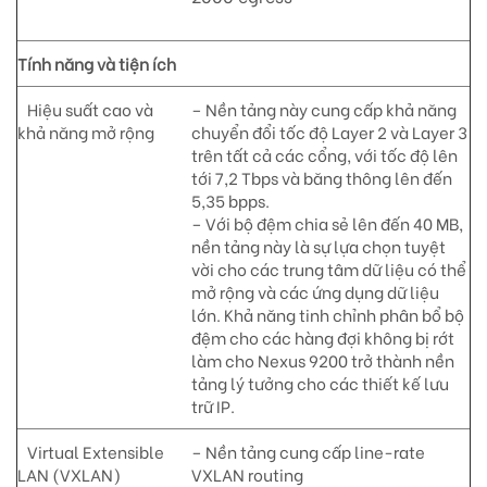
Tính năng và tiện ích
Hiệu suất cao và
– Nền tảng này cung cấp khả năng
khả năng mở rộng
chuyển đổi tốc độ Layer 2 và Layer 3
trên tất cả các cổng, với tốc độ lên
tới 7,2 Tbps và băng thông lên đến
5,35 bpps.
– Với bộ đệm chia sẻ lên đến 40 MB,
nền tảng này là sự lựa chọn tuyệt
vời cho các trung tâm dữ liệu có thể
mở rộng và các ứng dụng dữ liệu
lớn. Khả năng tinh chỉnh phân bổ bộ
đệm cho các hàng đợi không bị rớt
làm cho Nexus 9200 trở thành nền
tảng lý tưởng cho các thiết kế lưu
trữ IP.
Virtual Extensible
– Nền tảng cung cấp line-rate
LAN (VXLAN)
VXLAN routing