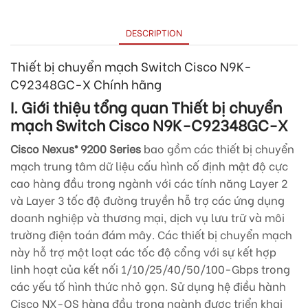
DESCRIPTION
Thiết bị chuyển mạch Switch Cisco
N9K-
C92348GC-X
Chính hãng
I. Giới thiệu tổng quan Thiết bị chuyển
mạch Switch Cisco
N9K-C92348GC-X
Cisco Nexus® 9200 Series
bao gồm các thiết bị chuyển
mạch trung tâm dữ liệu cấu hình cố định mật độ cực
cao hàng đầu trong ngành với các tính năng Layer 2
và Layer 3 tốc độ đường truyền hỗ trợ các ứng dụng
doanh nghiệp và thương mại, dịch vụ lưu trữ và môi
trường điện toán đám mây. Các thiết bị chuyển mạch
này hỗ trợ một loạt các tốc độ cổng với sự kết hợp
linh hoạt của kết nối 1/10/25/40/50/100-Gbps trong
các yếu tố hình thức nhỏ gọn. Sử dụng hệ điều hành
Cisco NX-OS hàng đầu trong ngành được triển khai