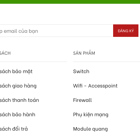
SÁCH
SẢN PHẨM
 sách bảo mật
Switch
sách giao hàng
Wifi - Accesspoint
sách thanh toán
Firewall
 sách bảo hành
Phụ kiện mạng
sách đổi trả
Module quang