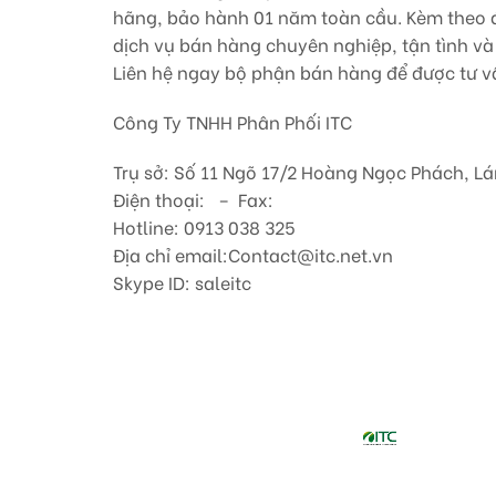
hãng, bảo hành 01 năm toàn cầu. Kèm theo đó
dịch vụ bán hàng chuyên nghiệp, tận tình và 
Liên hệ ngay bộ phận bán hàng để được tư vấ
Công Ty TNHH Phân Phối ITC
Trụ sở: Số 11 Ngõ 17/2 Hoàng Ngọc Phách, Lá
Điện thoại: – Fax:
Hotline: 0913 038 325
Địa chỉ email:Contact@itc.net.vn
Skype ID: saleitc