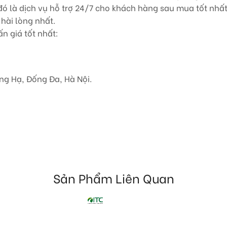
 là dịch vụ hỗ trợ 24/7 cho khách hàng sau mua tốt nhất.
hài lòng nhất.
n giá tốt nhất:
ng Hạ, Đống Đa, Hà Nội.
Sản Phẩm Liên Quan