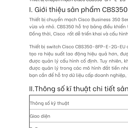
I. Giới thiệu sản phẩm CBS3
Thiết bị chuyển mạch Cisco Business 350 S
vừa và nhỏ. CBS350 hỗ trợ bảng điều khiển 
Đồng thời, Cisco rất dễ triển khai và cấu h
Thiết bị switch Cisco CBS350-8FP-E-2G-EU c
tạo ra hiệu suất lao động hiệu quả hơn, đư
được quản lý cấu hình cố định. Tuy nhiên,
được quản lý trong các mô hình đắt tiền 
bạn cần để hỗ trợ dữ liệu cấp doanh nghiệp,
II.Thông số kĩ thuật chi tiế
Thông số kỹ thuật
Giao diện