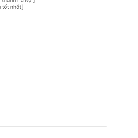
 tốt nhất]