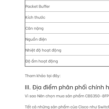
Packet Buffer
Kích thước
Cân nặng
Nguồn điện
Nhiệt độ hoạt động
Độ ẩm hoạt động
Tham khảo tại đây:
III. Địa điểm phân phối chí
Vì sao Nên chọn mua sản phẩm CBS350-8FP
Tất cả những sản phẩm của Cisco như Switch 