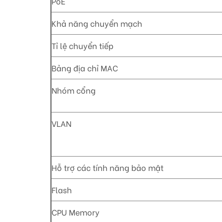
PoE
Khả năng chuyển mạch
Tỉ lệ chuyển tiếp
Bảng địa chỉ MAC
Nhóm cổng
VLAN
Hỗ trợ các tính năng bảo mật
Flash
CPU Memory