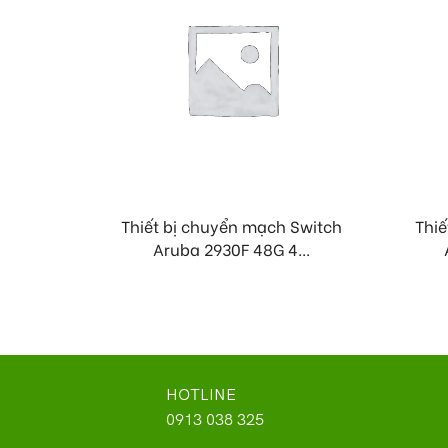
Thiết bị chuyển mạch Switch
Thiế
Aruba 2930F 48G 4...
HOTLINE
0913 038 325