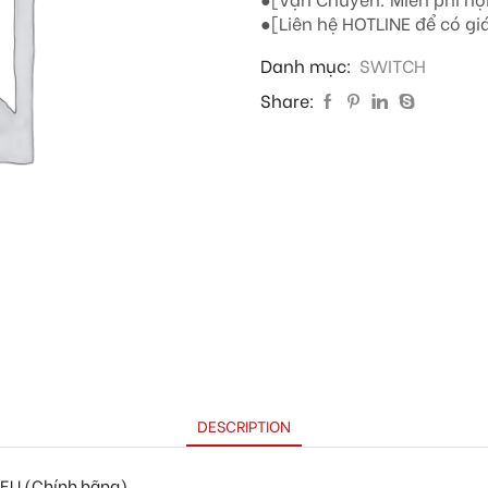
●[Liên hệ HOTLINE để có giá
Danh mục:
SWITCH
Share:
DESCRIPTION
EU (Chính hãng)