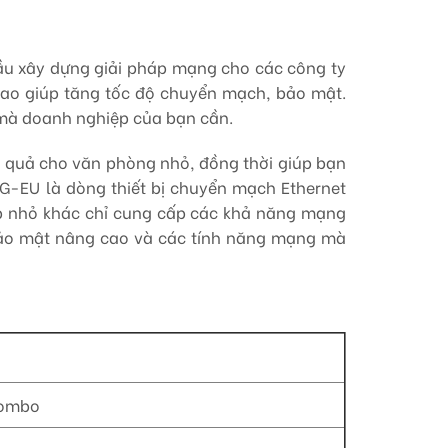
ầu xây dựng giải pháp mạng cho các công ty
 cao giúp tăng tốc độ chuyển mạch, bảo mật.
ý mà doanh nghiệp của bạn cần.
u quả cho văn phòng nhỏ, đồng thời giúp bạn
2G-EU là dòng thiết bị chuyển mạch Ethernet
ệp nhỏ khác chỉ cung cấp các khả năng mạng
bảo mật nâng cao và các tính năng mạng mà
combo