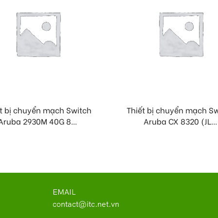
t bị chuyển mạch Switch
Thiết bị chuyển mạch S
Aruba 2930M 40G 8...
Aruba CX 8320 (JL...
EMAIL
contact@itc.net.vn