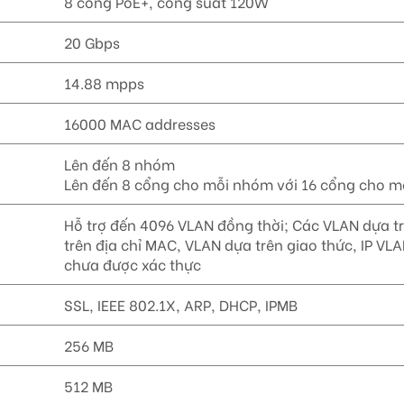
8 cổng PoE+, công suất 120W
20 Gbps
14.88 mpps
16000 MAC addresses
Lên đến 8 nhóm
Lên đến 8 cổng cho mỗi nhóm với 16 cổng cho mỗ
Hỗ trợ đến 4096 VLAN đồng thời; Các VLAN dựa t
trên địa chỉ MAC, VLAN dựa trên giao thức, IP 
chưa được xác thực
SSL, IEEE 802.1X, ARP, DHCP, IPMB
256 MB
512 MB