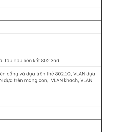
i tập hợp liên kết 802.3ad
rên cổng và dựa trên thẻ 802.1Q, VLAN dựa
VLAN dựa trên mạng con, VLAN khách, VLAN