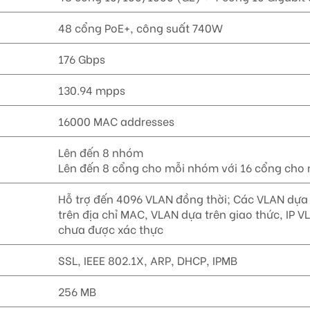
48 cổng PoE+, công suất 740W
176 Gbps
130.94 mpps
16000 MAC addresses
Lên đến 8 nhóm
Lên đến 8 cổng cho mỗi nhóm với 16 cổng cho m
Hỗ trợ đến 4096 VLAN đồng thời; Các VLAN dựa 
trên địa chỉ MAC, VLAN dựa trên giao thức, IP
chưa được xác thực
SSL, IEEE 802.1X, ARP, DHCP, IPMB
256 MB