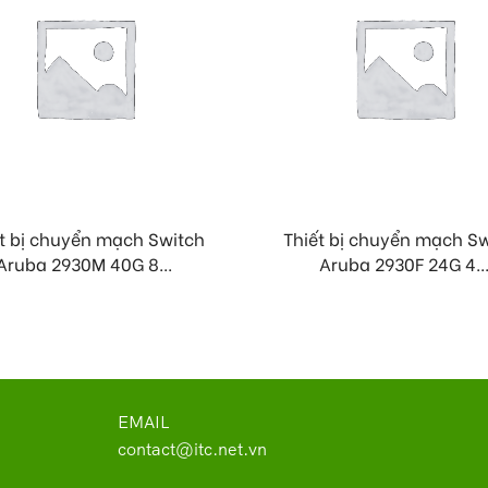
t bị chuyển mạch Switch
Thiết bị chuyển mạch S
Aruba 2930M 40G 8...
Aruba 2930F 24G 4..
EMAIL
contact@itc.net.vn