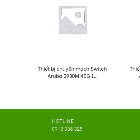
Thiết bị chuyển mạch Switch
Thiế
Aruba 2930M 48G 1...
HOTLINE
0913 038 325