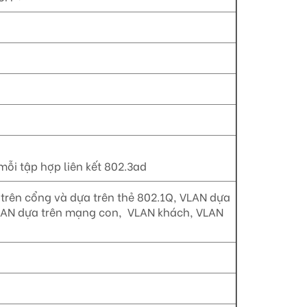
ỗi tập hợp liên kết 802.3ad
trên cổng và dựa trên thẻ 802.1Q, VLAN dựa
 VLAN dựa trên mạng con, VLAN khách, VLAN