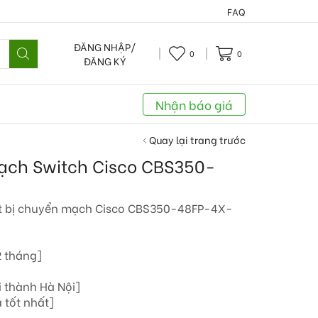
FAQ
ĐĂNG NHẬP/
0
0
ĐĂNG KÝ
Nhận báo giá
Quay lại trang trước
mạch Switch Cisco CBS350-
t bị chuyển mạch Cisco CBS350-48FP-4X-
2 tháng]
i thành Hà Nội]
 tốt nhất]