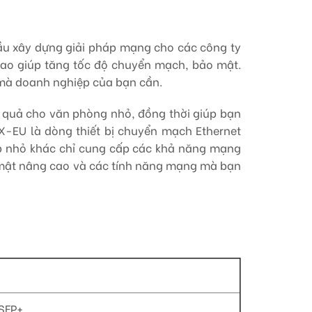
ầu xây dựng giải pháp mạng cho các công ty
 cao giúp tăng tốc độ chuyển mạch, bảo mật.
ý mà doanh nghiệp của bạn cần.
u quả cho văn phòng nhỏ, đồng thời giúp bạn
X-EU là dòng thiết bị chuyển mạch Ethernet
ệp nhỏ khác chỉ cung cấp các khả năng mạng
 mật nâng cao và các tính năng mạng mà bạn
 SFP+