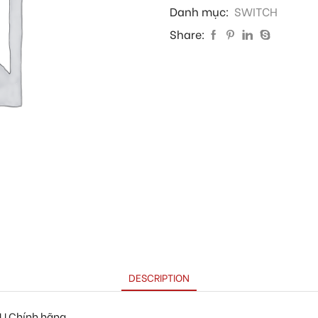
Danh mục:
SWITCH
Share:
DESCRIPTION
U Chính hãng