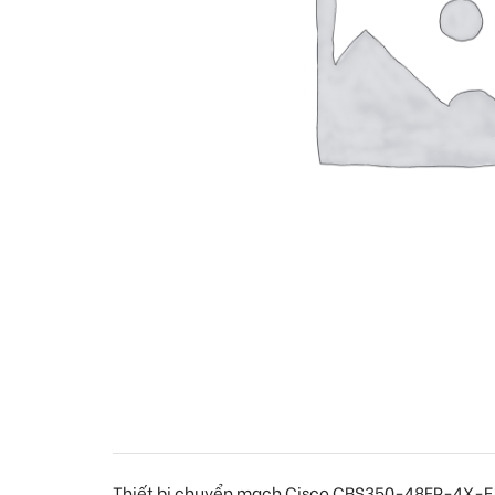
Thiết bị chuyển mạch Cisco CBS350-48FP-4X-E