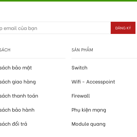
SÁCH
SẢN PHẨM
 sách bảo mật
Switch
sách giao hàng
Wifi - Accesspoint
sách thanh toán
Firewall
 sách bảo hành
Phụ kiện mạng
sách đổi trả
Module quang