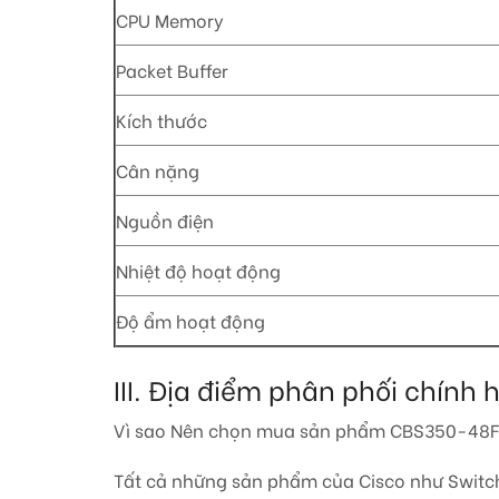
CPU Memory
Packet Buffer
Kích thước
Cân nặng
Nguồn điện
Nhiệt độ hoạt động
Độ ẩm hoạt động
III. Địa điểm phân phối chí
Vì sao Nên chọn mua sản phẩm CBS350-48F
Tất cả những sản phẩm của Cisco như Switch 