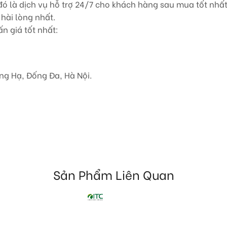
 là dịch vụ hỗ trợ 24/7 cho khách hàng sau mua tốt nhất.
hài lòng nhất.
n giá tốt nhất:
ng Hạ, Đống Đa, Hà Nội.
Sản Phẩm Liên Quan