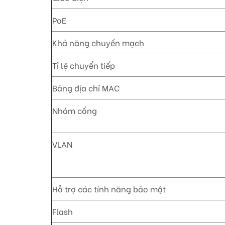
PoE
Khả năng chuyển mạch
Tỉ lệ chuyển tiếp
Bảng địa chỉ MAC
Nhóm cổng
VLAN
Hỗ trợ các tính năng bảo mật
Flash