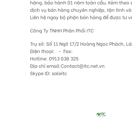
hãng, bảo hành 01 năm toàn cầu. Kèm theo đó
dịch vụ bán hàng chuyên nghiệp, tận tình và 
Liên hệ ngay bộ phận bán hàng để được tư vấ
Công Ty TNHH Phân Phối ITC
Trụ sở: Số 11 Ngõ 17/2 Hoàng Ngọc Phách, Lá
Điện thoại: – Fax:
Hotline: 0913 038 325
Địa chỉ email:Contact@itc.net.vn
Skype ID: saleitc