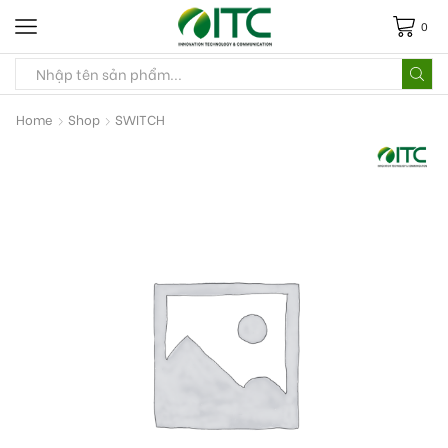
0
Home
Shop
SWITCH