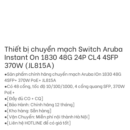
Thiết bị chuyển mạch Switch Aruba
Instant On 1830 48G 24P CL4 4SFP
370W (JL815A)
●Sản phẩm chính hãng chuyển mạch Aruba IOn 1830 48G
4SFP+ 370W PoE+ JL815A
●Có 48 cổng, tốc độ 10/100/1000, 4 cổng quang SFP, 370W
PoE+
●[Đầy đủ CO + CQ]
●[Bảo Hành: Chính hãng 12 tháng]
●[Kho hàng: Sẵn hàng]
●[Vận Chuyển: Miễn phí nội thành Hà Nội]
●[Liên hệ HOTLINE để có giá tốt]