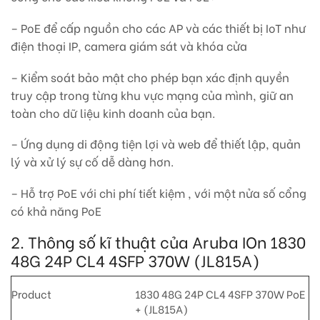
– PoE để cấp nguồn cho các AP và các thiết bị IoT như
điện thoại IP, camera giám sát và khóa cửa
– Kiểm soát bảo mật cho phép bạn xác định quyền
truy cập trong từng khu vực mạng của mình, giữ an
toàn cho dữ liệu kinh doanh của bạn.
– Ứng dụng di động tiện lợi và web để thiết lập, quản
lý và xử lý sự cố dễ dàng hơn.
– Hỗ trợ PoE với chi phí tiết kiệm , với một nửa số cổng
có khả năng PoE
2. Thông số kĩ thuật của Aruba IOn 1830
48G 24P CL4 4SFP 370W (JL815A)
Product
1830 48G 24P CL4 4SFP 370W PoE
+ (JL815A)