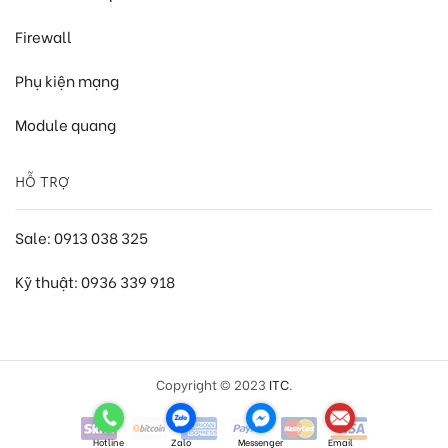
Firewall
Phụ kiện mạng
Module quang
HỖ TRỢ
Sale: 0913 038 325
Kỹ thuật: 0936 339 918
Copyright © 2023
ITC
.
Hotline
Zalo
Messenger
Email