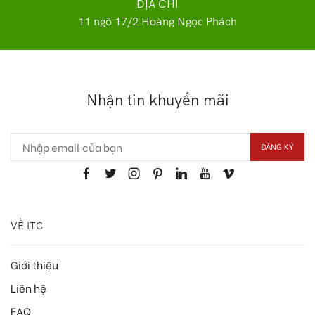
ĐỊA CHỈ
11 ngõ 17/2 Hoàng Ngọc Phách
Nhận tin khuyến mãi
VỀ ITC
Giới thiệu
Liên hệ
FAQ