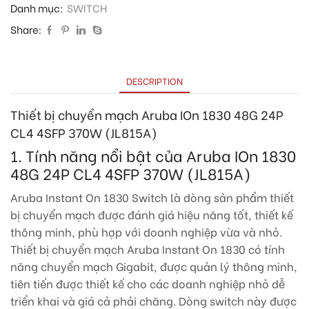
Danh mục:
SWITCH
Share:
DESCRIPTION
Thiết bị chuyển mạch Aruba IOn 1830 48G 24P
CL4 4SFP 370W (JL815A)
1. Tính năng nổi bật của Aruba IOn 1830
48G 24P CL4 4SFP 370W (JL815A)
Aruba Instant On 1830 Switch là dòng sản phẩm thiết
bị chuyển mạch được đánh giá hiệu năng tốt, thiết kế
thông minh, phù hợp với doanh nghiệp vừa và nhỏ.
Thiết bị chuyển mạch Aruba Instant On 1830 có tính
năng chuyển mạch Gigabit, được quản lý thông minh,
tiên tiến được thiết kế cho các doanh nghiệp nhỏ dễ
triển khai và giá cả phải chăng. Dòng switch này được