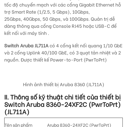
tốc độ chuyển mạch với các cổng Gigabit Ethernet hỗ
trợ Smart Rate (1/2.5, 5 Gbps), 10Gbps,
25Gbps, 40Gbps, 50 Gbps, và 100Gbps. Quản trị dễ
dàng thông qua cổng Console RJ45 hoặc USB-C để
kết nối với máy tính .
Switch Aruba JL711A
có 4 cổng kết nối quang 1/10 GbE
và 2 cổng Uplink 40/100 GbE, có 3 quạt tản nhiệt và 2
nguồn. Được thiết kế Power-to-Port (PwrToPrt)
Hình ảnh thiết bị Aruba 8360 (JL711A)
II. Thông số kỹ thuật chi tiết của thiết bị
Switch Aruba 8360-24XF2C (PwrToPrt)
(JL711A)
Tên sản phẩm
Aruba 8360-24XF2C (PwrToPrt)