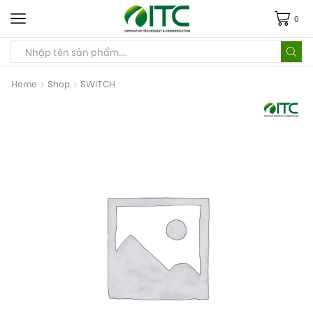
0
Home
Shop
SWITCH