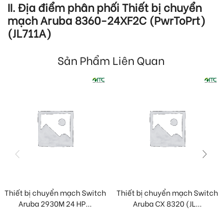
II. Địa điểm phân phối Thiết bị chuyển
mạch Aruba 8360-24XF2C (PwrToPrt)
(JL711A)
Sản Phẩm Liên Quan
Thiết bị chuyển mạch Switch
Thiết bị chuyển mạch Switch
Aruba 2930M 24 HP...
Aruba CX 8320 (JL...