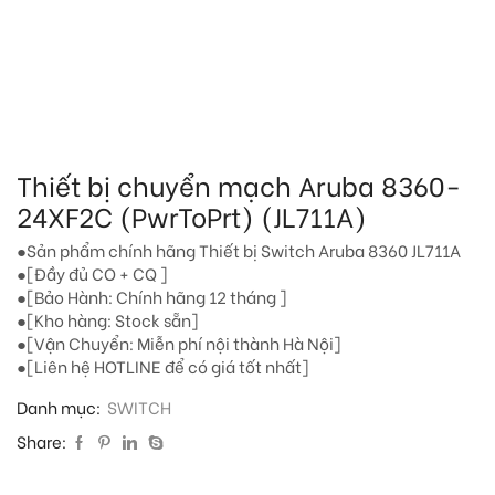
Thiết bị chuyển mạch Aruba 8360-
24XF2C (PwrToPrt) (JL711A)
●Sản phẩm chính hãng Thiết bị Switch Aruba 8360 JL711A
●[Đầy đủ CO + CQ ]
●[Bảo Hành: Chính hãng 12 tháng ]
●[Kho hàng: Stock sẵn]
●[Vận Chuyển: Miễn phí nội thành Hà Nội]
●[Liên hệ HOTLINE để có giá tốt nhất]
Danh mục:
SWITCH
Share: