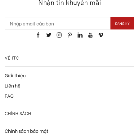
Nhận tin khuyến mãi
VỀ ITC
Giới thiệu
Liên hệ
FAQ
CHÍNH SÁCH
Chính sách bảo mật