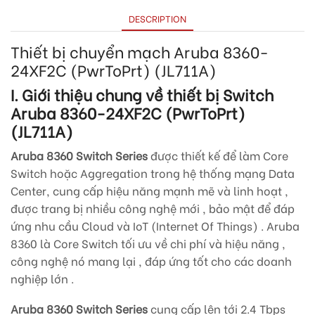
DESCRIPTION
Thiết bị chuyển mạch Aruba 8360-
24XF2C (PwrToPrt) (JL711A)
I. Giới thiệu chung về thiết bị Switch
Aruba 8360-24XF2C (PwrToPrt)
(JL711A)
Aruba 8360 Switch Series
được thiết kế để làm Core
Switch hoặc Aggregation trong hệ thống mạng Data
Center, cung cấp hiệu năng mạnh mẽ và linh hoạt ,
được trang bị nhiều công nghệ mới , bảo mật để đáp
ứng nhu cầu Cloud và IoT (Internet Of Things) . Aruba
8360 là Core Switch tối ưu về chi phí và hiệu năng ,
công nghệ nó mang lại , đáp ứng tốt cho các doanh
nghiệp lớn .
Aruba 8360 Switch Series
cung cấp lên tới 2.4 Tbps