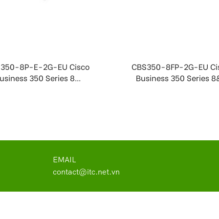
350-8P-E-2G-EU Cisco
CBS350-8FP-2G-EU Ci
usiness 350 Series 8...
Business 350 Series 8&
EMAIL
contact@itc.net.vn