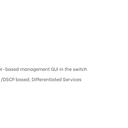
wser-based management GUI in the switch
)/DSCP based; Differentiated Services