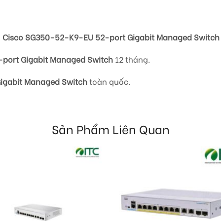
i
Cisco SG350-52-K9-EU 52-port Gigabit Managed Switch
port Gigabit Managed Switch
12 tháng.
igabit Managed Switch
toàn quốc.
Sản Phẩm Liên Quan