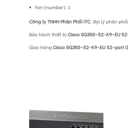
Fan (number): 1
Công ty TNHH Phân Phối ITC
, đại lý phân phố
Bảo hành thiết bị
Cisco SG350-52-K9-EU 52-
Giao hàng
Cisco SG350-52-K9-EU 52-port G