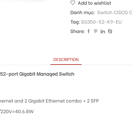
Add to wishlist
Danh mục:
Switch CISCO 
Tag:
SG350-52-K9-EU
Share:
DESCRIPTION
52-port Gigabit Managed Switch
thernet and 2 Gigabit Ethernet combo + 2 SFP
/220V=40.6.8W