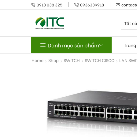
0913 038 325
0936339918
contact
Danh mục sản phẩm
Trang
Home
Shop
SWITCH
SWITCH CISCO
LAN SWI