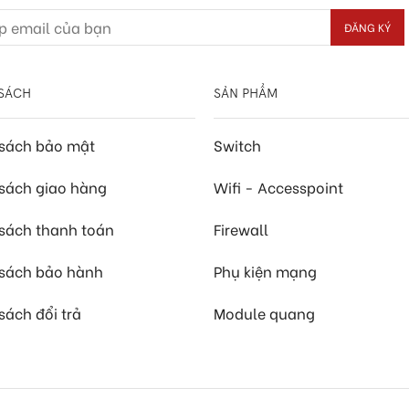
SÁCH
SẢN PHẨM
 sách bảo mật
Switch
sách giao hàng
Wifi - Accesspoint
sách thanh toán
Firewall
 sách bảo hành
Phụ kiện mạng
sách đổi trả
Module quang