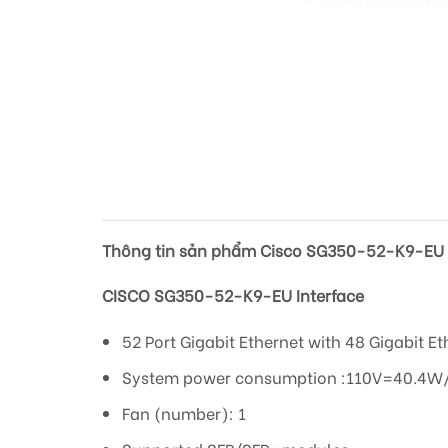
Thông tin sản phẩm Cisco SG350-52-K9-EU 
CISCO SG350-52-K9-EU
Interface
52 Port Gigabit Ethernet with 48 Gigabit E
System power consumption :110V=40.4W
Fan (number): 1