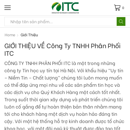
0
Home
Giới Thiệu
GIỚI THIỆU VỀ Công Ty TNHH Phân Phối
ITC
CÔNG TY TNHH PHÂN PHỐI ITC là một trong những
công ty Tin học uy tín tại Hà Nội. Với khẩu hiệu “Uy tín
– Niềm Tin – Chất lượng” chúng tôi luôn mong muốn
có thể đáp ứng mọi nhu về các sản phẩm tin học và
các dịch vụ cho Quý Khách Hàng một cách tốt nhất.
Trong suốt thời gian xây dựng và phát triển chúng tôi
luôn cố gắng để tự hoàn thiện bản thân nhằm mang
tới cho khách hàng một dịch vụ hoàn hảo đáng tin
cậy. Với một hệ thống hỗ trợ kinh doanh đư­ợc tổ chức
khoa học, với một đội ngũ kỹ thuật được đào tạo tốt