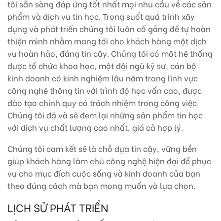
tôi sẵn sàng đáp ứng tốt nhất mọi nhu cầu về các sản
phẩm và dịch vụ tin học. Trong suốt quá trình xây
dựng và phát triển chúng tôi luôn cố gắng để tự hoàn
thiện mình nhằm mang tới cho khách hàng một dịch
vụ hoàn hảo, đáng tin cậy. Chúng tôi có một hệ thống
được tổ chức khoa học, một đội ngũ kỹ sư, cán bộ
kinh doanh có kinh nghiệm lâu năm trong lĩnh vực
công nghệ thông tin với trình độ học vấn cao, được
đào tạo chính quy có trách nhiệm trong công việc.
Chúng tôi đã và sẽ đem lại những sản phẩm tin học
với dịch vụ chất lượng cao nhất, giá cả hợp lý.
Chúng tôi cam kết sẽ là chỗ dựa tin cậy, vững bền
giúp khách hàng làm chủ công nghệ hiện đại để phục
vụ cho mục đích cuộc sống và kinh doanh của bạn
theo đúng cách mà bạn mong muốn và lựa chọn.
LỊCH SỬ PHÁT TRIỂN