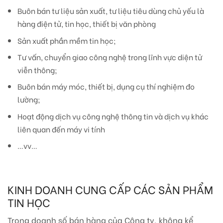
Buôn bán tư liệu sản xuất, tư liệu tiêu dùng chủ yếu là
hàng điện tử, tin học, thiết bị văn phòng
Sản xuất phần mềm tin học;
Tư vấn, chuyển giao công nghệ trong lĩnh vực diện tử
viễn thông;
Buôn bán máy móc, thiết bị, dụng cụ thí nghiệm đo
lường;
Hoạt động dịch vụ công nghệ thông tin và dịch vụ khác
liên quan đến máy vi tính
…vv…
KINH DOANH CUNG CẤP CÁC SẢN PHẨM
TIN HỌC
Trong doanh số bán hàng của Công ty, không kể