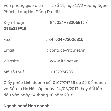
Văn phòng giao dịch : Số 11, ngõ 17/2 Hoàng Ngọc
Phách, Láng Hạ, Đống Đa, HN
Điện Thoại : 84.
024-73006816 /
0936339918
Fax : 84.
024-73006815
Email : contact@itc.net.vn
Website : www.itc.net.vn
Mã số thuế: : 0107974735
Giấy phép kinh doanh số: 0107974735 do Sở Kế hoạch
và Đầu tư Hà Nội cấp ngày 24/08/2017 thay đổi lần
đầu vào ngày 24 tháng 10 năm 2018
Ngành nghề kinh doanh
: