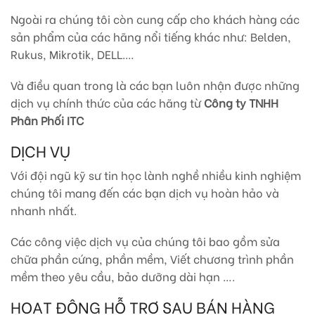
Ngoài ra chúng tôi còn cung cấp cho khách hàng các
sản phẩm của các hãng nổi tiếng khác như: Belden,
Rukus, Mikrotik, DELL.…
Và điều quan trong là các bạn luôn nhận được những
dịch vụ chính thức của các hãng từ
Công ty TNHH
Phân Phối ITC
DỊCH VỤ
Với đội ngũ kỹ sư tin học lành nghề nhiều kinh nghiệm
chúng tôi mang đến các bạn dịch vụ hoàn hảo và
nhanh nhất.
Các công việc dịch vụ của chúng tôi bao gồm sửa
chữa phần cứng, phần mềm, Viết chương trình phần
mềm theo yêu cầu, bảo dưỡng dài hạn ….
HOẠT ĐỘNG HỖ TRỢ SAU BÁN HÀNG