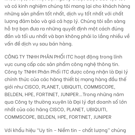
và có kinh nghiệm chúng tôi mang lại cho khách hàng
những sản phẩm tốt nhất, dịch vụ tốt nhất với chất
lư­ợng đảm bảo và giá cả hợp lý. Chúng tôi sẵn sàng
hỗ trợ bạn đưa ra những quyết định một cách đúng
đắn và tối ưu nhất và bạn không phải lo lắng nhiều về
vấn đề dịch vụ sau bán hàng.
CÔNG TY TNHH PHÂN PHỐI ITC hoạt động trong lĩnh
vực cung cấp các sản phẩm công nghệ thông tin.
Công ty TNHH Phân Phối ITC được công nhận là Đại lý
chính thức của các hãng thiết bị mạng hàng đầu thế
giới như CISCO, PLANET, UBIQUITI, COMMSCOPE,
BELDEN, HPE, FORTINET, JUNIPER…Trong những năm
qua Công ty thường xuyên là Đại lý đạt doanh số lớn
nhất của các hãng CISCO, PLANET, UBIQUITI,
COMMSCOPE, BELDEN, HPE, FORTINET, JUNIPER
Với khẩu hiệu “Uy tín – Niềm tin – chất lượng” chúng