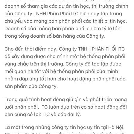
doanh số tham gia các dự án tin học, thị trường chính
của Công ty TNHH Phân Phối ITC hiện nay tập trung
chủ yếu vào mảng bán phân phối các thiết bị tin học.
Doanh số của mảng bán phân phối chiếm tỷ lệ lớn
trong tổng doanh số bán hàng của Công ty.
Cho đến thời điểm này, Công ty TNHH PHÂN PHỐI ITC
đã xây dựng được cho mình một hệ thống phân phối
vững chắc trên thị trường. Công ty đã tạo lập được
mối quan hệ tốt với hệ thống phân phối của mình
nhằm đáp ứng tốt hơn cho hoạt động phân phối các
sản phẩm của Công ty.
Trong quá trình hoạt động giữ gìn và phát triển mạng
lưới phân phối, ITC luôn dựa trên cơ sở hoạt động đôi
bên cùng có lợi: ITC và các đại lý.
Là một trong những công ty tin học uy tín tại Hà Nội,