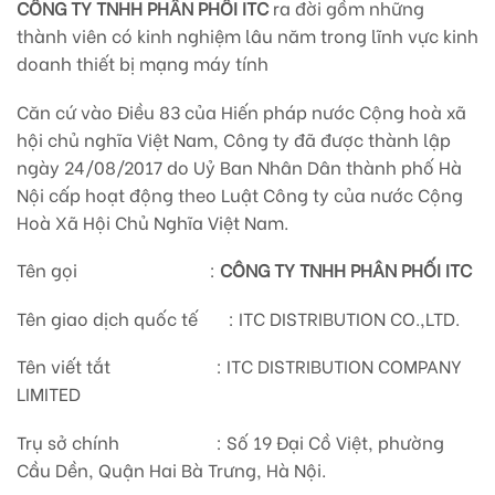
CÔNG TY TNHH PHÂN PHỐI ITC
ra đời gồm những
thành viên có kinh nghiệm lâu năm trong lĩnh vực kinh
doanh thiết bị mạng máy tính
Căn cứ vào Điều 83 của Hiến pháp nước Cộng hoà xã
hội chủ nghĩa Việt Nam, Công ty đã được thành lập
ngày 24/08/2017 do Uỷ Ban Nhân Dân thành phố Hà
Nội cấp hoạt động theo Luật Công ty của nước Cộng
Hoà Xã Hội Chủ Nghĩa Việt Nam.
Tên gọi :
CÔNG TY TNHH PHÂN PHỐI ITC
Tên giao dịch quốc tế : ITC DISTRIBUTION CO.,LTD.
Tên viết tắt : ITC DISTRIBUTION COMPANY
LIMITED
Trụ sở chính : Số 19 Đại Cồ Việt, phường
Cầu Dền, Quận Hai Bà Trưng, Hà Nội.