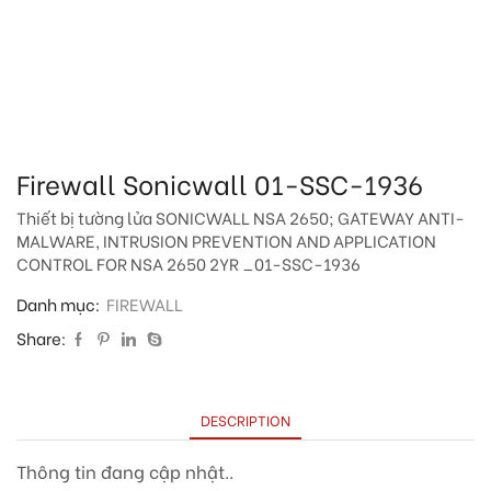
Firewall Sonicwall 01-SSC-1936
Thiết bị tường lửa SONICWALL NSA 2650; GATEWAY ANTI-
MALWARE, INTRUSION PREVENTION AND APPLICATION
CONTROL FOR NSA 2650 2YR _01-SSC-1936
Danh mục:
FIREWALL
Share:
DESCRIPTION
Thông tin đang cập nhật..