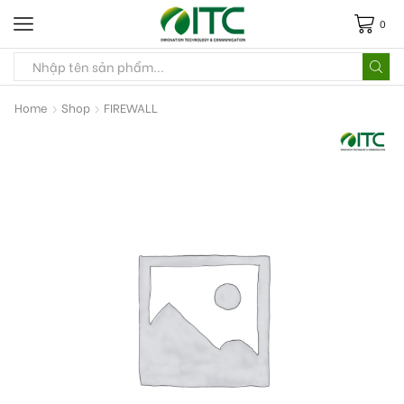
0
Home
Shop
FIREWALL