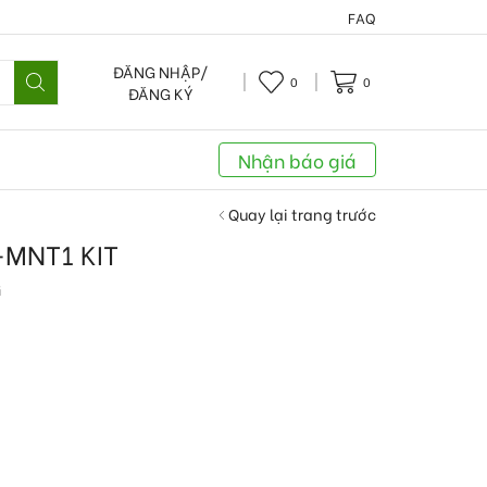
FAQ
ĐĂNG NHẬP/
0
0
ĐĂNG KÝ
Nhận báo giá
Quay lại trang trước
MNT1 KIT
G