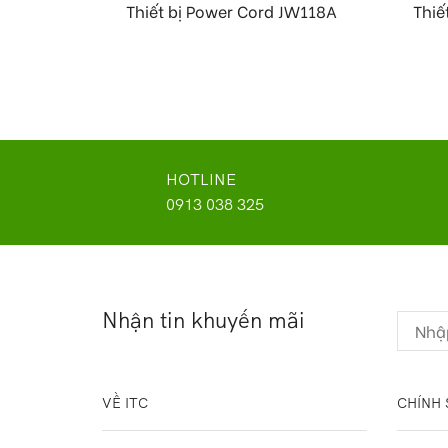
Thiết bị Power Cord JW118A
Thiế
HOTLINE
0913 038 325
Nhận tin khuyến mãi
VỀ ITC
CHÍNH 