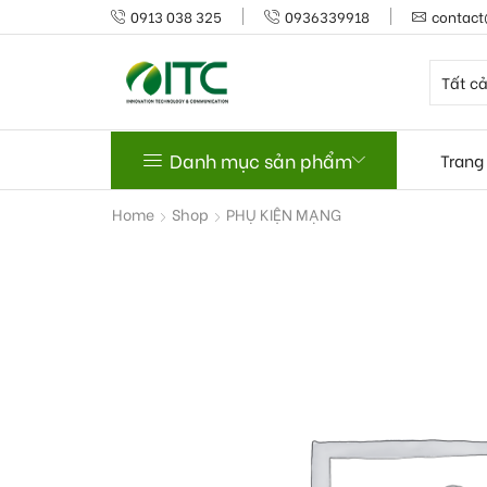
0913 038 325
0936339918
contact
Danh mục sản phẩm
Trang
Home
Shop
PHỤ KIỆN MẠNG