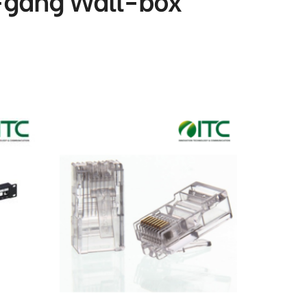
-gang Wall-box